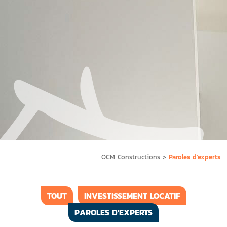
OCM Constructions
>
Paroles d'experts
TOUT
INVESTISSEMENT LOCATIF
PAROLES D'EXPERTS