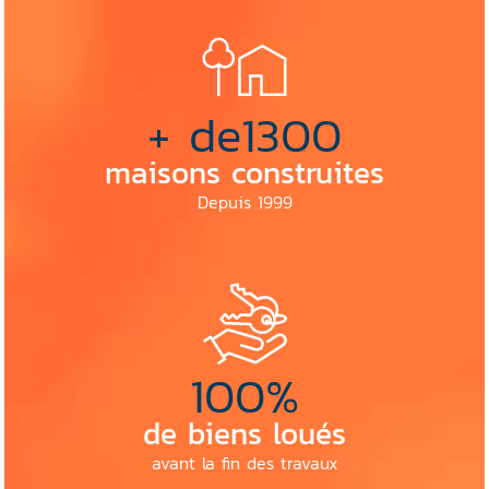
+ de
1300
maisons construites
Depuis 1999
100
%
de biens loués
avant la fin des travaux