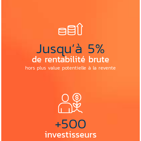
Jusqu’à
5
%
de rentabilité brute
hors plus value potentielle à la revente
+
500
investisseurs