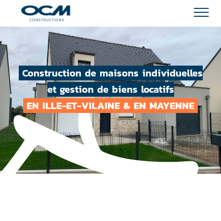
Construction de maisons individuelles
et gestion de biens locatifs
EN ILLE-ET-VILAINE & EN MAYENNE