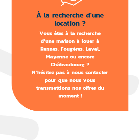
À la recherche d’une
location ?
Vous êtes à la recherche
d’une maison à louer à
Rennes, Fougères, Laval,
Mayenne ou encore
Châteaubourg ?
N’hésitez pas à nous contacter
pour que nous vous
transmettions nos offres du
moment !