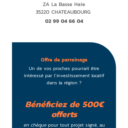
ZA La Basse Haie
35220 CHATEAUBOURG
02 99 04 66 04
Offre de parrainage
Un de vos proches pourrait être
intéressé par l’investissement locatif
dans la région ?
Bénéficiez de 500€
offerts
en chèque
pour tout projet signé, au