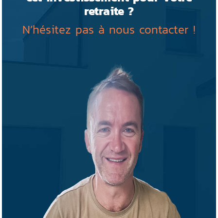
retraite ?
N’hésitez pas à nous contacter !