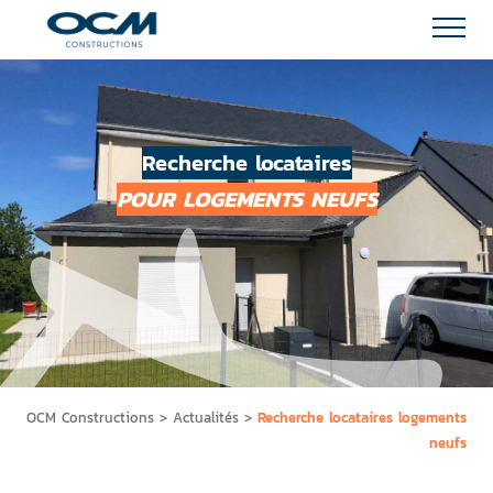
Recherche locataires
POUR LOGEMENTS NEUFS
OCM Constructions
>
Actualités
>
Recherche locataires logements
neufs