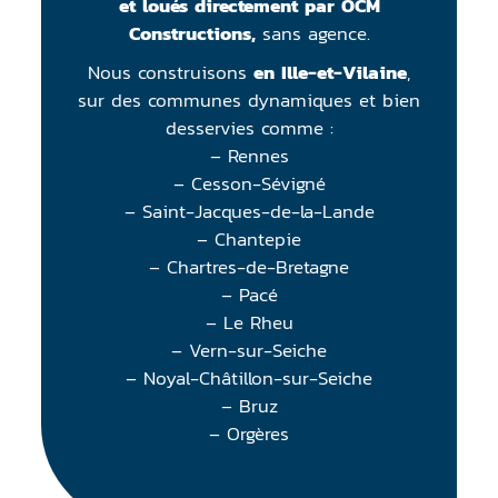
et loués directement par OCM
Constructions,
sans agence.
Nous construisons
en Ille-et-Vilaine
,
sur des communes dynamiques et bien
desservies comme :
– Rennes
– Cesson-Sévigné
– Saint-Jacques-de-la-Lande
– Chantepie
– Chartres-de-Bretagne
– Pacé
– Le Rheu
– Vern-sur-Seiche
– Noyal-Châtillon-sur-Seiche
– Bruz
– Orgères