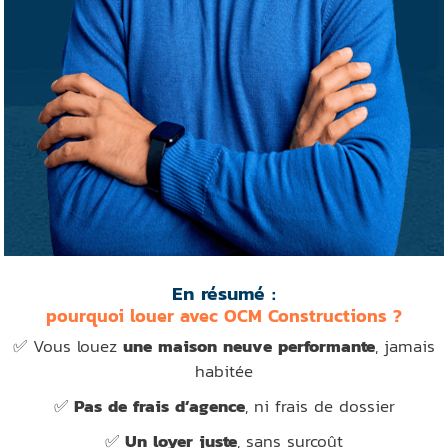
En résumé :
pourquoi louer avec OCM Constructions ?
✅ Vous louez
une maison neuve performante
, jamais
habitée
✅
Pas de frais d’agence
, ni frais de dossier
✅
Un loyer juste
, sans surcoût